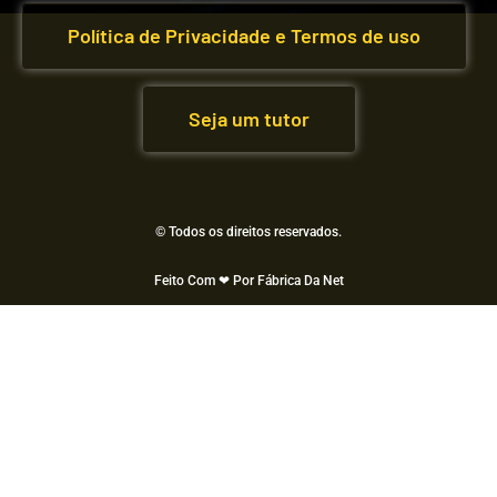
Política de Privacidade e Termos de uso
Seja um tutor
© Todos os direitos reservados.
Feito Com ❤ Por Fábrica Da Net