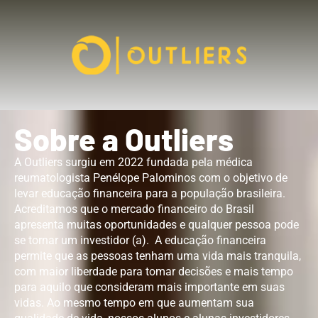
Sobre a Outliers
A Outliers surgiu em 2022 fundada pela médica
reumatologista Penélope Palominos com o objetivo de
levar educação financeira para a população brasileira.
Acreditamos que o mercado financeiro do Brasil
apresenta muitas oportunidades e qualquer pessoa pode
se tornar um investidor (a). A educação financeira
permite que as pessoas tenham uma vida mais tranquila,
com maior liberdade para tomar decisões e mais tempo
para aquilo que consideram mais importante em suas
vidas. Ao mesmo tempo em que aumentam sua