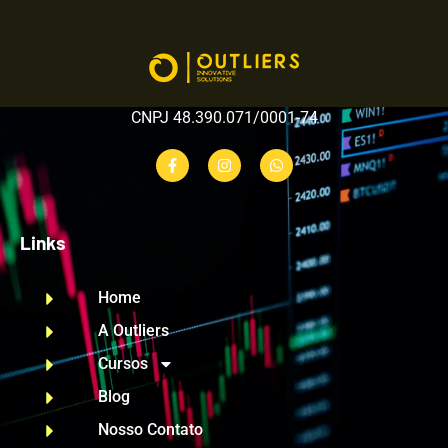
CNPJ 48.390.071/0001-74
Links
Home
A Outliers
Cursos
Blog
Nosso Contato