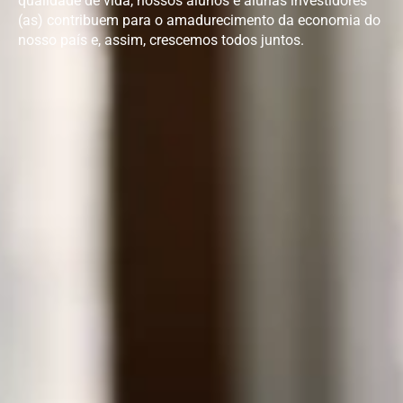
qualidade de vida, nossos alunos e alunas investidores
(as) contribuem para o amadurecimento da economia do
nosso país e, assim, crescemos todos juntos.