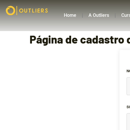
Home
A Outliers
Cur
Página de cadastro 
N
S